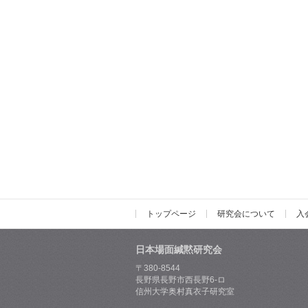
トップページ
研究会について
入
日本場面緘黙研究会
〒380-8544
長野県長野市西長野6-ロ
信州大学奥村真衣子研究室