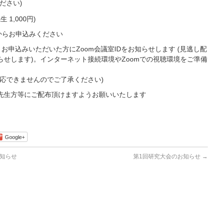
ださい)
 1,000円)
からお申込みください
お申込みいただいた方にZoom会議室IDをお知らせします (見逃し配
お知らせします)。インターネット接続環境やZoomでの視聴環境をご準備
応できませんのでご了承ください)
先生方等にご配布頂けますようお願いいたします
Google+
知らせ
第1回研究大会のお知らせ
→