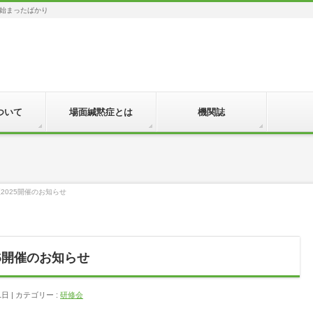
始まったばかり
ついて
場面緘黙症とは
機関誌
2025開催のお知らせ
5開催のお知らせ
1日
カテゴリー :
研修会