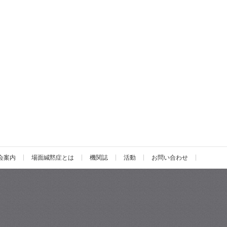
会案内
場面緘黙症とは
機関誌
活動
お問い合わせ