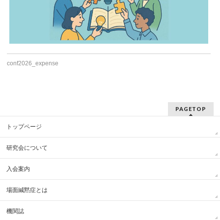
conf2026_expense
PAGETOP
トップページ
研究会について
入会案内
場面緘黙症とは
機関誌