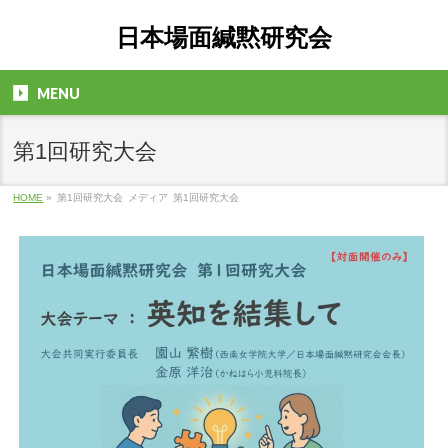
日本場面緘黙研究会
MENU
第1回研究大会
HOME
»
第1回研究大会
メディア
第1回研究大会