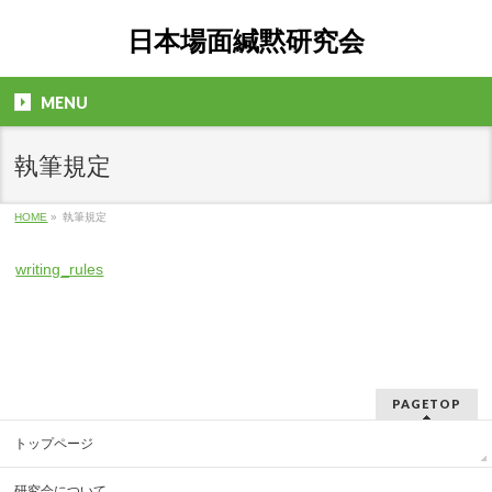
日本場面緘黙研究会
MENU
執筆規定
HOME
»
執筆規定
writing_rules
PAGETOP
トップページ
研究会について