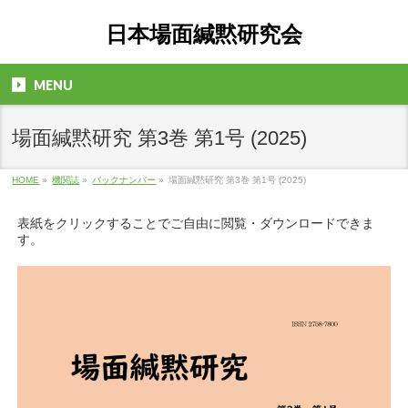
日本場面緘黙研究会
MENU
場面緘黙研究 第3巻 第1号 (2025)
HOME
»
機関誌
»
バックナンバー
»
場面緘黙研究 第3巻 第1号 (2025)
表紙をクリックすることでご自由に閲覧・ダウンロードできま
す。