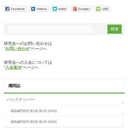
Facebook
Hatena
twitter
Google+
LINE
研究会へのお問い合わせは
“
お問い合わせ
”ページへ
研究会への入会については
“
入会案内
“ページへ
機関誌
バックナンバー
場面緘黙研究 第1巻 第1号 (2023)
場面緘黙研究 第2巻 第1号 (2024)