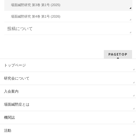
場面緘黙研究 第3巻 第1号 (2025)
場面緘黙研究 第4巻 第1号 (2026)
投稿について
PAGETOP
トップページ
研究会について
入会案内
場面緘黙症とは
機関誌
活動