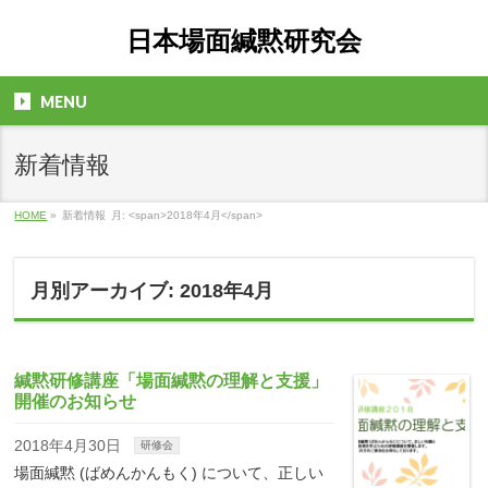
日本場面緘黙研究会
MENU
新着情報
HOME
»
新着情報
月: <span>2018年4月</span>
月別アーカイブ: 2018年4月
緘黙研修講座「場面緘黙の理解と支援」
開催のお知らせ
2018年4月30日
研修会
場面緘黙 (ばめんかんもく) について、正しい