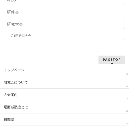
WEB
研修会
研究大会
第1回研究大会
PAGETOP
トップページ
研究会について
入会案内
場面緘黙症とは
機関誌