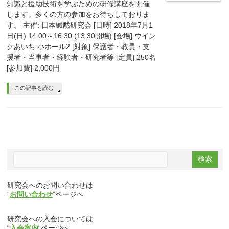
知識と援助技術を学ぶための研修講座を開催
します。多くの方の参加をお待ちしておりま
す。 主催: 日本緘黙研究会 [日時] 2018年7月1
日(日) 14:00～16:30 (13:30開場) [会場] ウイン
クあいち 小ホール2 [対象] 保護者・教員・支
援者・当事者・経験者・研究者等 [定員] 250名
[参加費] 2,000円
この記事を読む
研究会へのお問い合わせは
“
お問い合わせ
”ページへ
研究会への入会については
“
入会案内
“ページへ