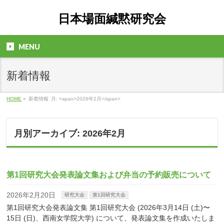
日本場面緘黙研究会
MENU
新着情報
HOME
»
新着情報
月: <span>2026年2月</span>
月別アーカイブ: 2026年2月
第1回研究大会発表論文集および弁当の予約販売について
2026年2月20日
研究大会
第1回研究大会
第1回研究大会発表論文集 第1回研究大会 (2026年3月14日 (土)〜
15日 (日)、西南女学院大学) について、発表論文集を作成いたしま