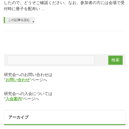
したので、どうぞご確認ください。なお、参加者の方には会場で受
付時に冊子を配布い …
この記事を読む
研究会へのお問い合わせは
“
お問い合わせ
”ページへ
研究会への入会については
“
入会案内
“ページへ
アーカイブ