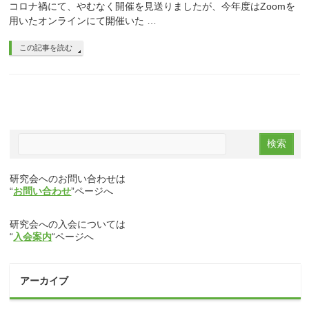
コロナ禍にて、やむなく開催を見送りましたが、今年度はZoomを
用いたオンラインにて開催いた …
この記事を読む
研究会へのお問い合わせは
“
お問い合わせ
”ページへ
研究会への入会については
“
入会案内
“ページへ
アーカイブ