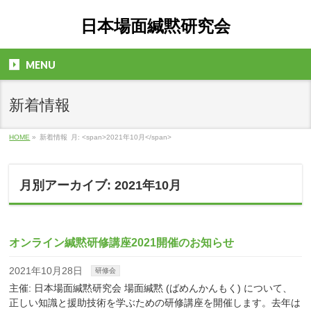
日本場面緘黙研究会
MENU
新着情報
HOME
»
新着情報
月: <span>2021年10月</span>
月別アーカイブ: 2021年10月
オンライン緘黙研修講座2021開催のお知らせ
2021年10月28日
研修会
主催: 日本場面緘黙研究会 場面緘黙 (ばめんかんもく) について、
正しい知識と援助技術を学ぶための研修講座を開催します。去年は